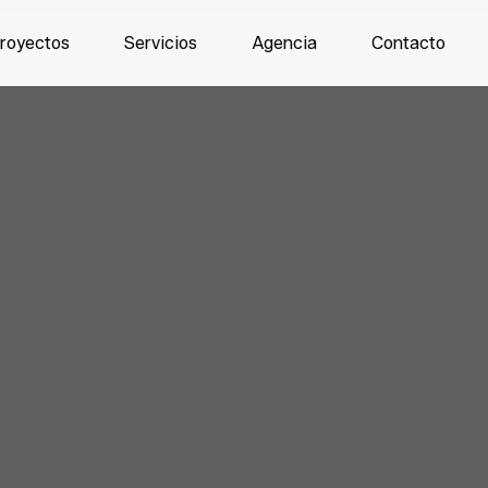
royectos
Servicios
Agencia
Contacto